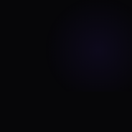
ИАСЫ
✦
АНАЛИТИКА
✦
QR-КО
ЕСПЛАТНО НАВСЕГДА
✦
МЕНЕЕ 50МС
✦