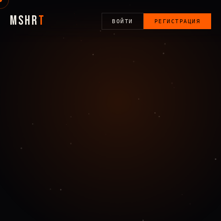
MSHR
T
ВОЙТИ
РЕГИСТРАЦИЯ